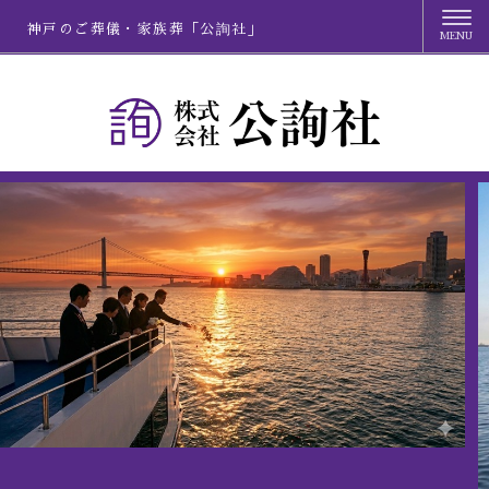
神戸のご葬儀・家族葬「公詢社」