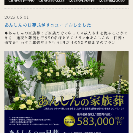
2025.05.01
あんしんのお葬式がリニューアルしました
◆あんしんの家族葬：ご家族だけでゆっくり故人さまを偲ぶことがで
きる 通夜と葬儀を行う20名様までのプラン◆あんしんの一日葬：
通夜を行わずに葬儀だけを行う1日だけの20名様までのプラン