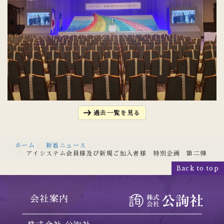
過去一覧を見る
ホーム
新着ニュース
アイシステム会員様及び新規ご加入者様 特別企画 第二弾
Back to top
会社案内