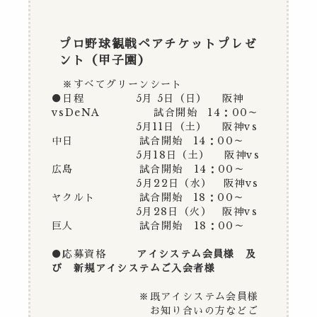
プロ野球観戦ペアチケットプレゼ
ント（甲子園）
※すべてグリーンシート
●日程 5月 5日（日） 阪神
vsDeNA 試合開始 14：00～
5月11日（土） 阪神vs
中日 試合開始 14：00～
5月18日
（土）
阪神vs
広島 試合開始 14：00～
5月22日（水） 阪神vs
ヤクルト 試合開始 18：00～
5月28日（火） 阪神vs
巨人 試合開始 18：00～
●応募資格
アイシステム会員様 及
び 新規アイシステムご入会者様
※既アイシステム会員様
お知り合いの方などご