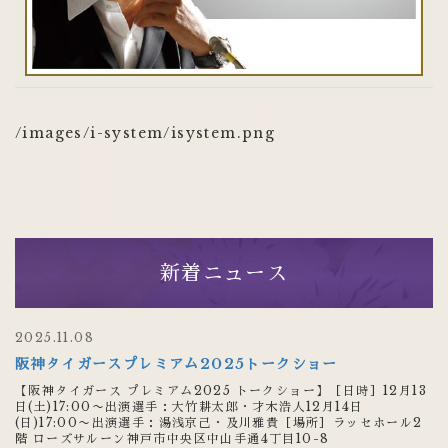
/images/i-system/isystem.png
新着ニュース
2025.11.08
阪神タイガースプレミアム2025トークショー
【阪神タイガース プレミアム2025 トークショー】［日時］12月13
日(土)17:00〜出演選手：大竹耕太郎・才木浩人12月14日
(日)17:00〜出演選手：湯浅京己・及川雅貴［場所］ラッセホール2
階 ローズサルーン神戸市中央区中山手通4丁目10-8