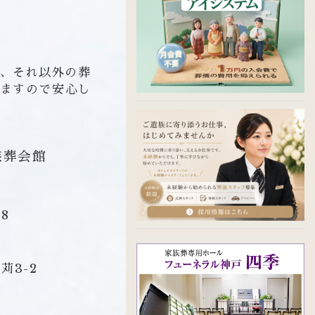
又、それ以外の葬
ますので安心し
族葬会館
8
苅3-2