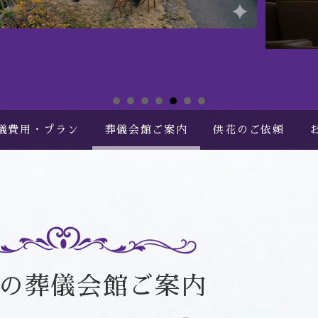
儀費用・プラン
葬儀会館ご案内
供花のご依頼
の葬儀会館ご案内