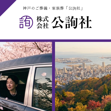
神戸のご葬儀・家族葬「公詢社」