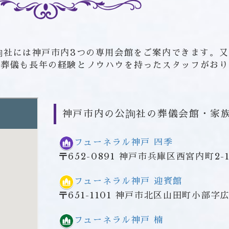
詢社には神戸市内3つの専用会館をご案内できます。
の葬儀も長年の経験とノウハウを持ったスタッフがおり
神戸市内の公詢社の葬儀会館・家
フューネラル神戸 四季
〒652-0891 神戸市兵庫区西宮内町2-1
フューネラル神戸 迎賓館
〒651-1101 神戸市北区山田町小部字広
フューネラル神戸 楠