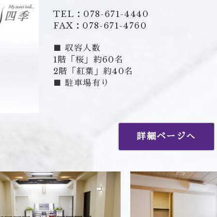
TEL：078-671-4440
FAX：078-671-4760
■ 収容人数
1階「桜」約60名
2階「紅葉」約40名
■ 駐車場有り
詳細ページへ