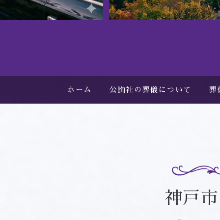
ホーム
公詢社の葬儀について
葬
神戸市