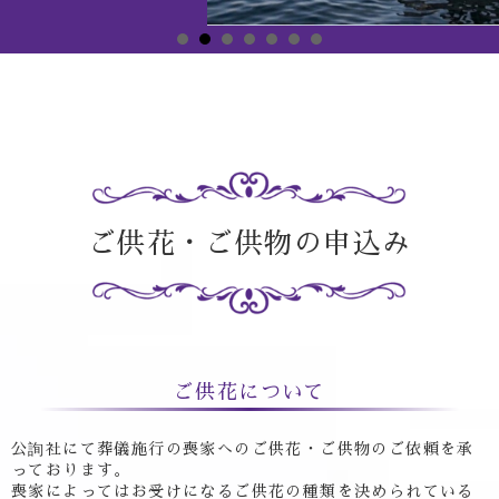
ご供花・ご供物の申込み
ご供花について
公詢社にて葬儀施行の喪家へのご供花・ご供物のご依頼を承
っております。
喪家によってはお受けになるご供花の種類を決められている