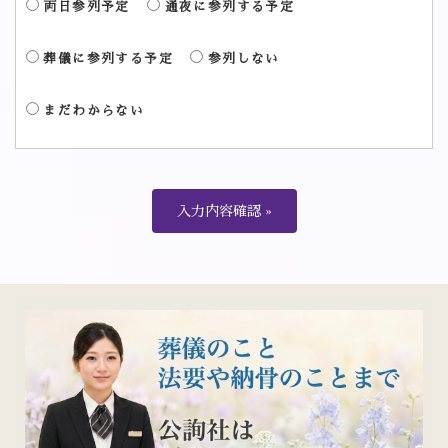
両日参列予定
通夜に参列する予定
葬儀に参列する予定
参列しない
まだわからない