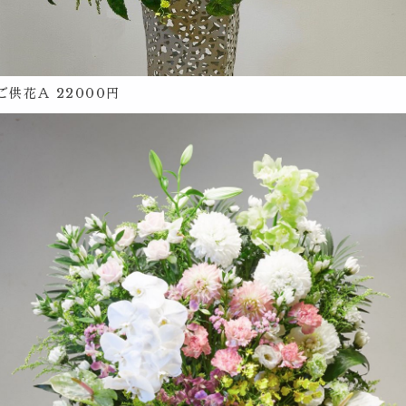
ご供花Ａ 22000円