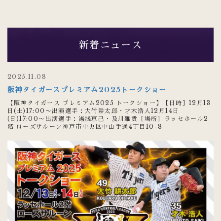
新着ニュース
2025.11.08
阪神タイガースプレミアム2025トークショー
【阪神タイガース プレミアム2025 トークショー】［日時］12月13
日(土)17:00〜出演選手：大竹耕太郎・才木浩人12月14日
(日)17:00〜出演選手：湯浅京己・及川雅貴［場所］ラッセホール2
階 ローズサルーン神戸市中央区中山手通4丁目10-8