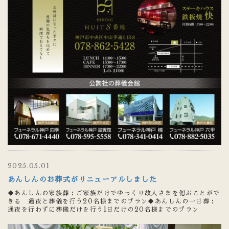
2025.05.01
あんしんのお葬式がリニューアルしました
◆あんしんの家族葬：ご家族だけでゆっくり故人さまを偲ぶことがで
きる 通夜と葬儀を行う20名様までのプラン◆あんしんの一日葬：
通夜を行わずに葬儀だけを行う1日だけの20名様までのプラン