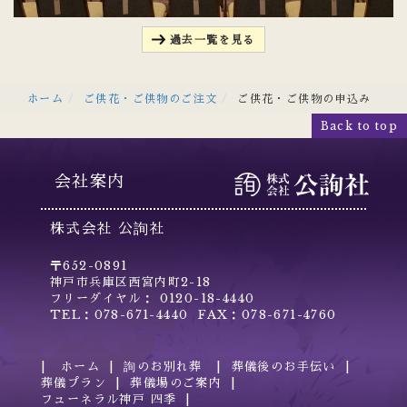
過去一覧を見る
ホーム
ご供花・ご供物のご注文
ご供花・ご供物の申込み
Back to top
会社案内
株式会社 公詢社
〒652-0891
神戸市兵庫区西宮内町2-18
フリーダイヤル： 0120-18-4440
TEL：078-671-4440 FAX：078-671-4760
ホーム
詢のお別れ葬
葬儀後のお手伝い
葬儀プラン
葬儀場のご案内
フューネラル神戸 四季