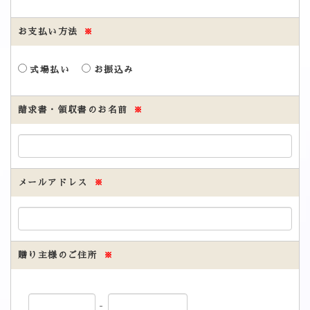
お支払い方法
※
式場払い
お振込み
請求書・領収書のお名前
※
メールアドレス
※
贈り主様のご住所
※
-