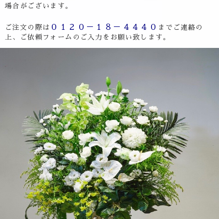
場合がございます。
０１２０－１８－４４４０
ご注文の際は
までご連絡の
上、ご依頼フォームのご入力をお願い致します。