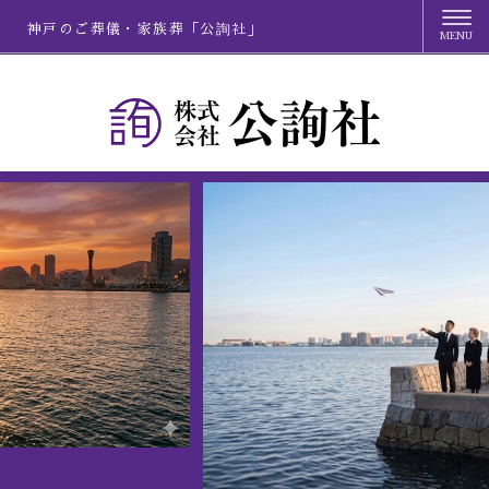
神戸のご葬儀・家族葬「公詢社」