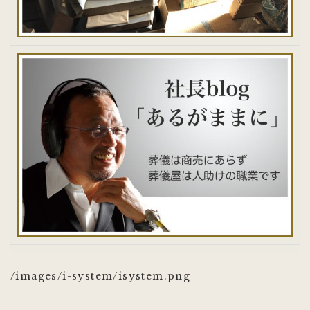
/images/i-system/isystem.png